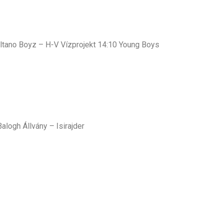
altano Boyz – H-V Vízprojekt 14:10 Young Boys
logh Állvány – Isirajder