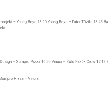
zprojekt – Young Boys 13:20 Young Boys – Futer Tűzifa 13:45 B
jekt
 Design – Sempre Pizza 16:50 Vinora – Zöld Fazék Crew 17:12 Ba
Sempre Pizza – Vinora