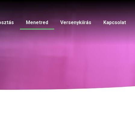
osztás
Menetred
Versenykiírás
Kapcsolat