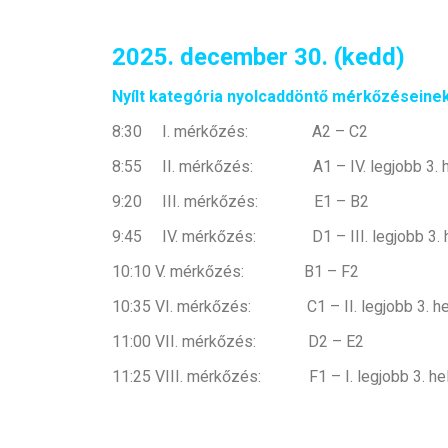
2025. december 30. (kedd)
Nyílt kategória nyolcaddöntő mérkőzéseinek
8:30 I. mérkőzés: A2 – C2
8:55 II. mérkőzés: A1 – IV. legjobb 3. hel
9:20 III. mérkőzés: E1 – B2
9:45 IV. mérkőzés: D1 – III. legjobb 3. hel
10:10 V. mérkőzés: B1 – F2
10:35 VI. mérkőzés: C1 – II. legjobb 3. hel
11:00 VII. mérkőzés: D2 – E2
11:25 VIII. mérkőzés: F1 – I. legjobb 3. hel