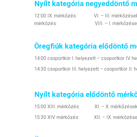
Nyílt kategória negyeddöntő m
12:00 IX. mérkőzés: VI. – III. mérkőzé
mérkőzés: VIII. – I. mérkőzések gy
Öregfiúk kategória elődöntő m
14:00 csoportkör I. helyezett – csoportkör IV. h
14:30 csoportkör III. helyezett – csoportkör II. 
Nyílt kategória elődöntő mérk
15:00 XIII. mérkőzés: XI. – X. mérkőzések
15:30 XIV. mérkőzés: XII. – IX. mérkőzése