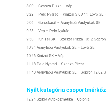
8:00 Szasza Pizza – Vép
8:22 Pelc Nyárád – Kinizsi SK 8:44 Lövő SE 
9:06 Gersekarát – Aranylábú Vastyúkok SE
9:28 Vép – Pelc Nyárád
9:50 Kinizsi SK – Szasza Pizza 10:12 Sopron
10:34 Aranylábú Vastyúkok SE – Lövő SE
10:56 Kinizsi SK – Vép
11.18 Pelc Nyárád – Szasza Pizza
11:40 Aranylábú Vastyúkok SE – Sopron 12:02 
Nyílt kategória csoportmérkőz
12:24 Szikra Autókozmetika – Colonia