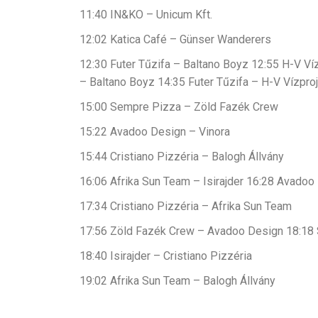
11:40 IN&KO – Unicum Kft.
12:02 Katica Café – Günser Wanderers
12:30 Futer Tűzifa – Baltano Boyz 12:55 H-V Ví
– Baltano Boyz 14:35 Futer Tűzifa – H-V Vízpro
15:00 Sempre Pizza – Zöld Fazék Crew
15:22 Avadoo Design – Vinora
15:44 Cristiano Pizzéria – Balogh Állvány
16:06 Afrika Sun Team – Isirajder 16:28 Avadoo
17:34 Cristiano Pizzéria – Afrika Sun Team
17:56 Zöld Fazék Crew – Avadoo Design 18:18 
18:40 Isirajder – Cristiano Pizzéria
19:02 Afrika Sun Team – Balogh Állvány