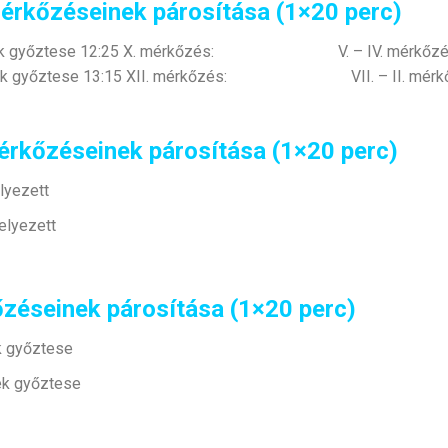
érkőzéseinek párosítása (1×20 perc)
sek győztese 12:25 X. mérkőzés: V. – IV. mérkőzések
őztese 13:15 XII. mérkőzés: VII. – II. mérkőz
érkőzéseinek párosítása (1×20 perc)
elyezett
helyezett
őzéseinek párosítása (1×20 perc)
 győztese
k győztese