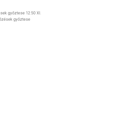
 győztese 12:50 XI.
ések győztese