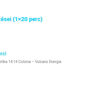
ései (1×20 perc)
erc)
tika 14:14 Colonia – Vulcano Energia