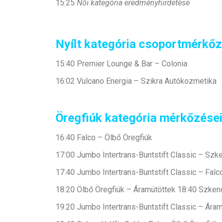
15:25
Női kategória eredményhirdetése
Nyílt kategória csoportmérkőz
15:40 Premier Lounge & Bar – Colonia
16:02 Vulcano Energia – Szikra Autókozmetika
Öregfiúk kategória mérkőzései
16:40 Falco – Ölbő Öregfiúk
17:00 Jumbo Intertrans-Buntstift Classic – Szk
17:40 Jumbo Intertrans-Buntstift Classic – Fal
18:20 Ölbő Öregfiúk – Áramütöttek 18:40 Szken
19:20 Jumbo Intertrans-Buntstift Classic – Ára