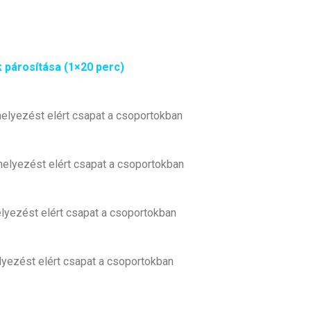
 párosítása (1×20 perc)
yezést elért csapat a csoportokban
yezést elért csapat a csoportokban
yezést elért csapat a csoportokban
yezést elért csapat a csoportokban