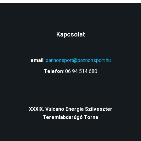
Kapcsolat
email
:
pannonsport@pannonsport.hu
Telefon
: 06 94 514 680
XXXIX. Vulcano Energia Szilveszter
Teremlabdarúgó Torna